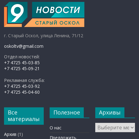
г. Старый Оскол, улица Ленина, 71/12
oskoltv@gmail.com
Отдел новостей:
+7 4725 45-03-85
+7 4725 45-09-21
Рекламная служба:
+7 4725 45-03-92
+7 4725 45-04-60
Все
Полезное
Архивы
материалы
Архивы
О нас
Архив
(1)
Предложить