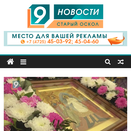
9
Канал
Старый
Оскол