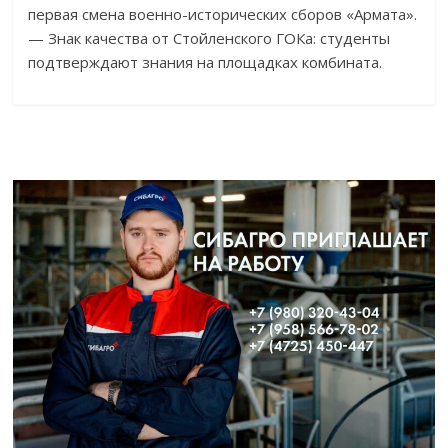
первая смена военно-исторических сборов «Армата».
— Знак качества от Стойленского ГОКа: студенты
подтверждают знания на площадках комбината.