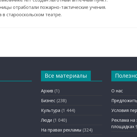
ьницы отработали пожарно-тактические учения.
а в старооскольском театре.
Все материалы
Полезн
Архив
(1)
О нас
Бизнес
(238)
Предложить
Культура
(1 444)
Условия пе
Люди
(1 040)
Реклама на
площадках 
На правах рекламы
(324)