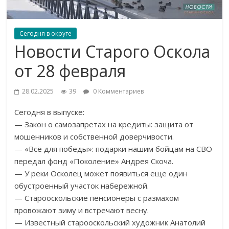
Сегодня в округе
Новости Старого Оскола
от 28 февраля
28.02.2025
39
0 Комментариев
Сегодня в выпуске:
— Закон о самозапретах на кредиты: защита от
мошенников и собственной доверчивости.
— «Всё для победы»: подарки нашим бойцам на СВО
передал фонд «Поколение» Андрея Скоча.
— У реки Осколец может появиться еще один
обустроенный участок набережной.
— Старооскольские пенсионеры с размахом
провожают зиму и встречают весну.
— Известный старооскольский художник Анатолий