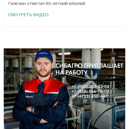
Галюзин отметил 80-летний юбилей.
СМОТРЕТЬ ВИДЕО