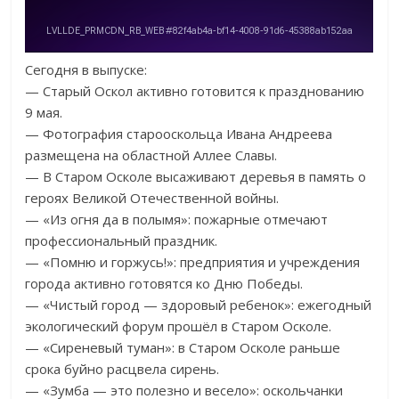
Сегодня в выпуске:
— Старый Оскол активно готовится к празднованию
9 мая.
— Фотография старооскольца Ивана Андреева
размещена на областной Аллее Славы.
— В Старом Осколе высаживают деревья в память о
героях Великой Отечественной войны.
— «Из огня да в полымя»: пожарные отмечают
профессиональный праздник.
— «Помню и горжусь!»: предприятия и учреждения
города активно готовятся ко Дню Победы.
— «Чистый город — здоровый ребенок»: ежегодный
экологический форум прошёл в Старом Осколе.
— «Сиреневый туман»: в Старом Осколе раньше
срока буйно расцвела сирень.
— «Зумба — это полезно и весело»: оскольчанки