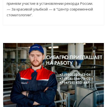
приняли участие в установлении рекорда России.
— За красивой улыбкой — в “Центр современной
стоматологии”.