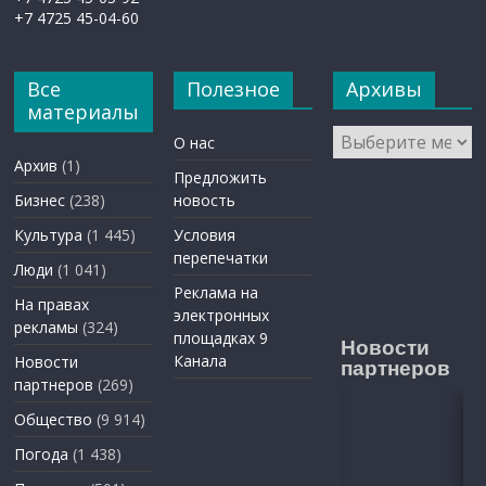
+7 4725 45-04-60
Все
Полезное
Архивы
материалы
Архивы
О нас
Архив
(1)
Предложить
Бизнес
(238)
новость
Культура
(1 445)
Условия
перепечатки
Люди
(1 041)
Реклама на
На правах
электронных
рекламы
(324)
площадках 9
Новости
Канала
Новости
партнеров
партнеров
(269)
Общество
(9 914)
Погода
(1 438)