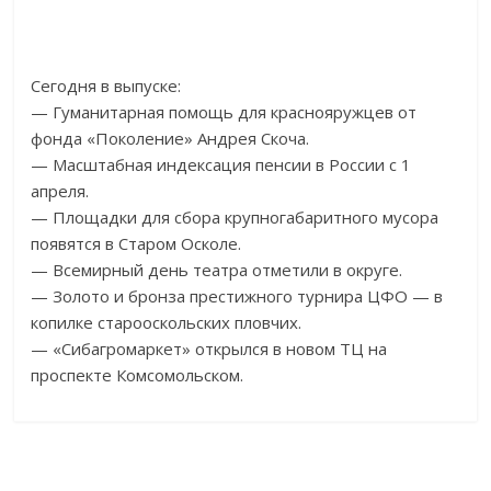
Сегодня в выпуске:
— Гуманитарная помощь для краснояружцев от
фонда «Поколение» Андрея Скоча.
— Масштабная индексация пенсии в России с 1
апреля.
— Площадки для сбора крупногабаритного мусора
появятся в Старом Осколе.
— Всемирный день театра отметили в округе.
— Золото и бронза престижного турнира ЦФО — в
копилке старооскольских пловчих.
— «Сибагромаркет» открылся в новом ТЦ на
проспекте Комсомольском.