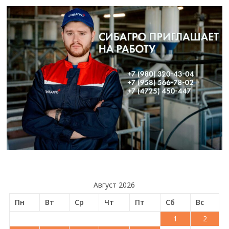
Август 2026
Пн
Вт
Ср
Чт
Пт
Сб
Вс
1
2