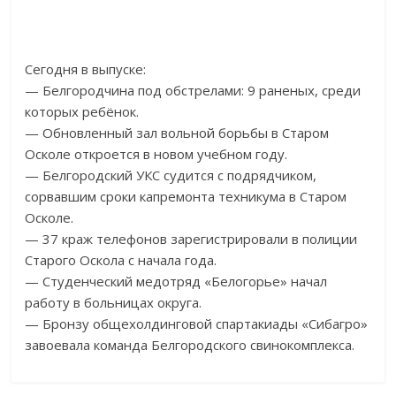
Сегодня в выпуске:
— Белгородчина под обстрелами: 9 раненых, среди
которых ребёнок.
— Обновленный зал вольной борьбы в Старом
Осколе откроется в новом учебном году.
— Белгородский УКС судится с подрядчиком,
сорвавшим сроки капремонта техникума в Старом
Осколе.
— 37 краж телефонов зарегистрировали в полиции
Старого Оскола с начала года.
— Студенческий медотряд «Белогорье» начал
работу в больницах округа.
— Бронзу общехолдинговой спартакиады «Сибагро»
завоевала команда Белгородского свинокомплекса.