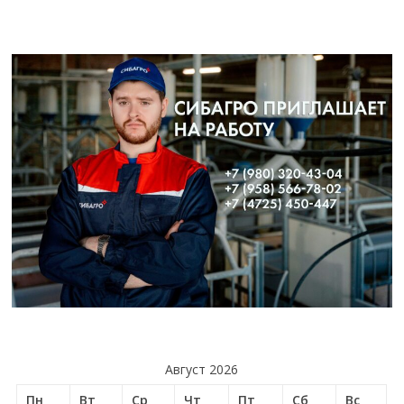
Август 2026
Пн
Вт
Ср
Чт
Пт
Сб
Вс