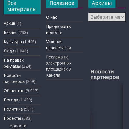
Все
Полезное
Архивы
материалы
Архивы
О нас
Архив
(1)
Предложить
Бизнес
(238)
новость
Культура
(1 446)
Условия
перепечатки
Люди
(1 041)
Реклама на
На правах
электронных
рекламы
(324)
площадках 9
Новости
Канала
Новости
партнеров
партнеров
(269)
Общество
(9 917)
Погода
(1 439)
Политика
(501)
Проекты
(383)
Новости