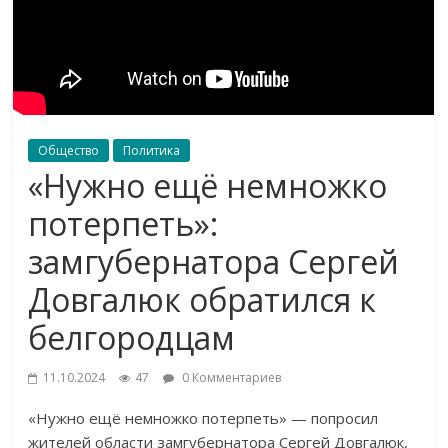
Общество
Политика
«Нужно ещё немножко
потерпеть»:
замгубернатора Сергей
Довгалюк обратился к
белгородцам
11.10.2024
47
0 Комментариев
«Нужно ещё немножко потерпеть» — попросил
жителей области замгубернатора Сергей Довгалюк,