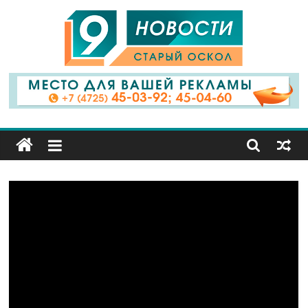
9
Канал
Старый
Оскол