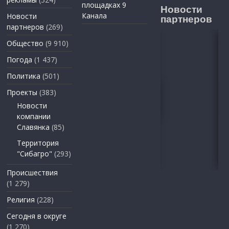
площадках 9
Новости
Канала
Новости
партнеров
партнеров
(269)
Общество
(9 910)
Погода
(1 437)
Политика
(501)
Проекты
(383)
Новости
компании
Славянка
(85)
Территория
"Сибагро"
(293)
Происшествия
(1 279)
Религия
(228)
Сегодня в округе
(1 270)