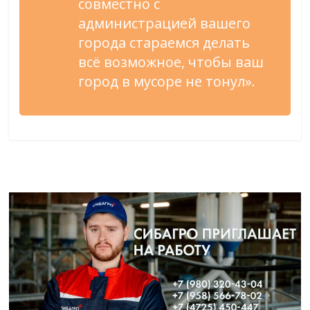
совместно с
администрацией вашего
города стараемся делать
всё возможное, чтобы ваш
город в мусоре не тонул».