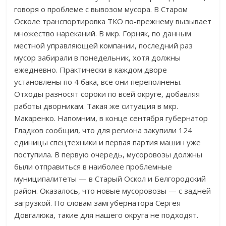
говоря о проблеме с вывозом мусора. В Старом
Осколе транспортировка ТКО по-прежнему вызывает
множество нареканий. В мкр. Горняк, по данным
местной управляющей компании, последний раз
мусор забирали в понедельник, хотя должны
ежедневно. Практически в каждом дворе
установлены по 4 бака, все они переполнены.
Отходы разносят сороки по всей округе, добавляя
работы дворникам. Такая же ситуация в мкр.
Макаренко. Напомним, в конце сентября губернатор
Гладков сообщил, что для региона закупили 124
единицы спецтехники и первая партия машин уже
поступила. В первую очередь, мусоровозы должны
были отправиться в наиболее проблемные
муниципалитеты — в Старый Оскол и Белгородский
район. Оказалось, что новые мусоровозы — с задней
загрузкой. По словам замгубернатора Сергея
Довгалюка, такие для нашего округа не подходят.