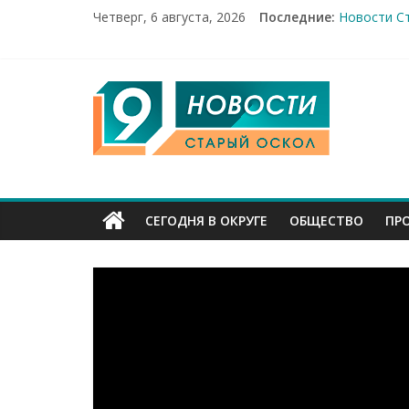
Четверг, 6 августа, 2026
Последние:
Новости Ст
14 мирных 
Город пер
Александр
9
От учебник
Канал
Старый
СЕГОДНЯ В ОКРУГЕ
ОБЩЕСТВО
ПР
Оскол