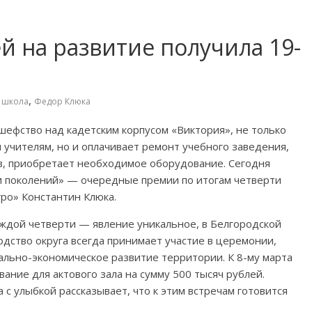
 на развитие получила 19-
,
я школа
Федор Клюка
шефство над кадетским корпусом «Виктория», не только
 учителям, но и оплачивает ремонт учебного заведения,
, приобретает необходимое оборудование. Сегодня
и поколений» — очередные премии по итогам четверти
ро» Константин Клюка.
аждой четверти — явление уникальное, в Белгородской
водство округа всегда принимает участие в церемонии,
ально-экономическое развитие территории. К 8-му марта
ание для актового зала на сумму 500 тысяч рублей.
с улыбкой рассказывает, что к этим встречам готовится