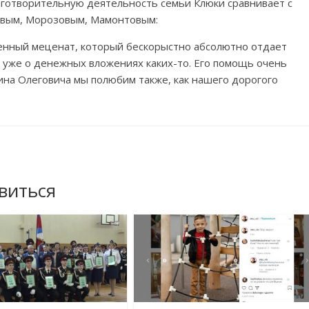
аготворительную деятельность семьи Клюки сравнивает с
вым, Морозовым, Мамонтовым:
твенный меценат, который бескорыстно абсолютно отдает
я уже о денежных вложениях каких-то. Его помощь очень
тина Олеговича мы полюбим также, как нашего дорогого
виться