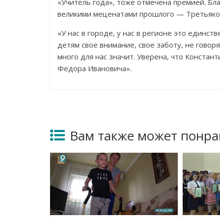
«Учитель года», тоже отмечена премией. Бл
великими меценатами прошлого — Третьяко
«У нас в городе, у нас в регионе это единс
детям свое внимание, свое заботу, не говор
много для нас значит. Уверена, что Констан
Федора Ивановича».
Вам также может понра