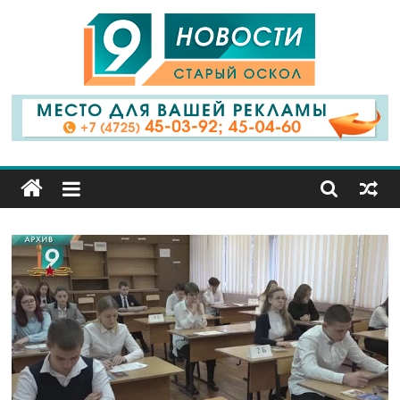
9
Канал
Старый
Оскол