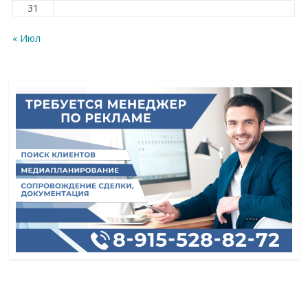
31
« Июл