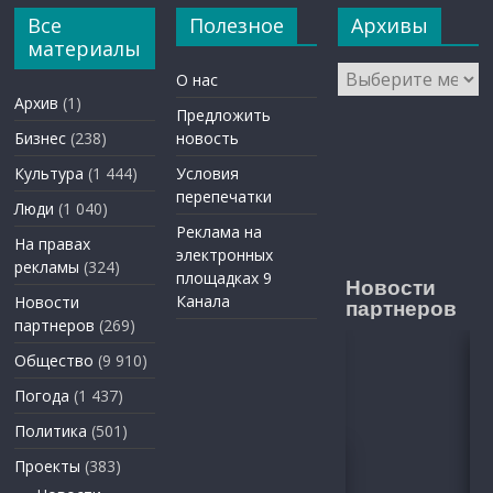
Все
Полезное
Архивы
материалы
Архивы
О нас
Архив
(1)
Предложить
Бизнес
(238)
новость
Культура
(1 444)
Условия
перепечатки
Люди
(1 040)
Реклама на
На правах
электронных
рекламы
(324)
площадках 9
Новости
Канала
Новости
партнеров
партнеров
(269)
Общество
(9 910)
Погода
(1 437)
Политика
(501)
Проекты
(383)