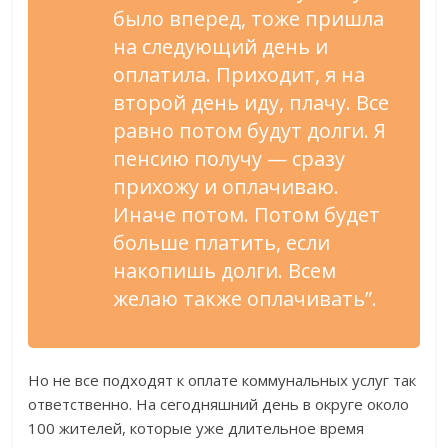
было вперед, тоже пришла
на следующий день и
оплатила. Приходит, я на
второй день иду, плачу. Все
равно потом будут долги. Я
пенсию получу — сразу
прихожу и оплачиваю.
Иначе потом. Потом будет
больше платить, если
накопишь долги. Всем
желаю также оплачивать”.
Но не все подходят к оплате коммунальных услуг так
ответственно. На сегодняшний день в округе около
100 жителей, которые уже длительное время