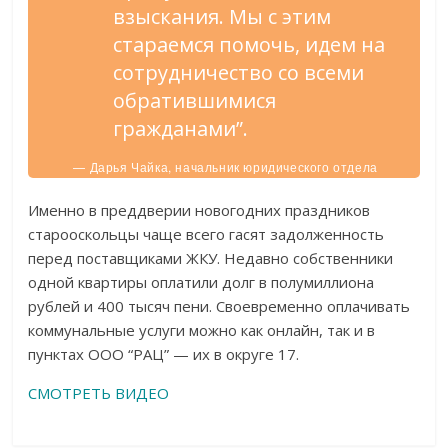
взыскания. Мы с этим
стараемся помочь, идем на
сотрудничество со всеми
обратившимися
гражданами”.
— Дарья Чайка, начальник юридического отдела
ООО “РАЦ”.
Именно в преддверии новогодних праздников
старооскольцы чаще всего гасят задолженность
перед поставщиками ЖКУ. Недавно собственники
одной квартиры оплатили долг в полумиллиона
рублей и 400 тысяч пени. Своевременно оплачивать
коммунальные услуги можно как онлайн, так и в
пунктах ООО “РАЦ” — их в округе 17.
СМОТРЕТЬ ВИДЕО