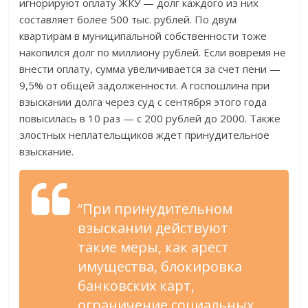
игнорируют оплату ЖКУ — долг каждого из них
составляет более 500 тыс. рублей. По двум
квартирам в муниципальной собственности тоже
накопился долг по миллиону рублей. Если вовремя не
внести оплату, сумма увеличивается за счет пени —
9,5% от общей задолженности. А госпошлина при
взыскании долга через суд с сентября этого года
повысилась в 10 раз — с 200 рублей до 2000. Также
злостных неплательщиков ждет принудительное
взыскание.
“При принудительном
взыскании действуют
такие меры, как арест
имущества, блокировка
банковских карт,
ограничение социальных