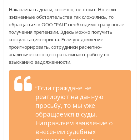
Накапливать долги, конечно, не стоит. Но если
жизненные обстоятельства так сложились, то
обращаться в ООО “РАЦ” необходимо сразу после
получения претензии. Здесь можно получить
консультацию юриста. Если уведомление
проигнорировать, сотрудники расчетно-
аналитического центра начинают работу по
взысканию задолженности.
“Если граждане не
реагируют на данную
просьбу, то мы уже
обращаемся в суды.
Направляем заявление о
внесении судебных