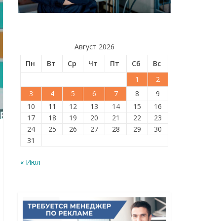
Август 2026
Пн
Вт
Ср
Чт
Пт
Сб
Вс
1
2
3
4
5
6
7
8
9
10
11
12
13
14
15
16
17
18
19
20
21
22
23
24
25
26
27
28
29
30
31
« Июл