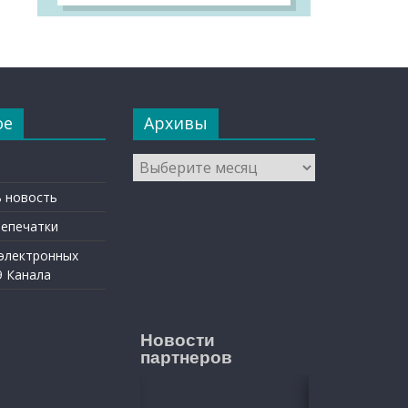
ое
Архивы
Архивы
 новость
репечатки
 электронных
9 Канала
Новости
партнеров