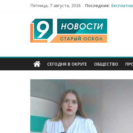
Праздник 
Пятница, 7 августа, 2026
Последние:
Бесплатна
12 челове
9
49,5 млн 
Строители
Канал
Старый
СЕГОДНЯ В ОКРУГЕ
ОБЩЕСТВО
ПР
Оскол