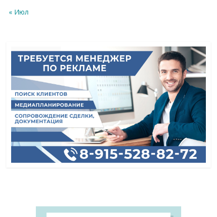
« Июл