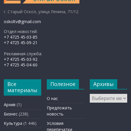
г. Старый Оскол, улица Ленина, 71/12
oskoltv@gmail.com
Отдел новостей:
+7 4725 45-03-85
+7 4725 45-09-21
Рекламная служба:
+7 4725 45-03-92
+7 4725 45-04-60
Все
Полезное
Архивы
материалы
Архивы
О нас
Архив
(1)
Предложить
Бизнес
(238)
новость
Культура
(1 446)
Условия
перепечатки