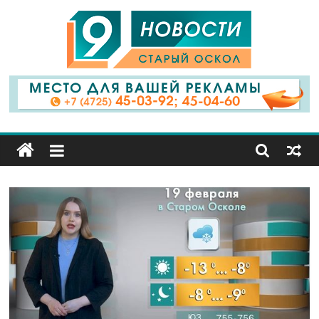
9
Канал
Старый
Оскол