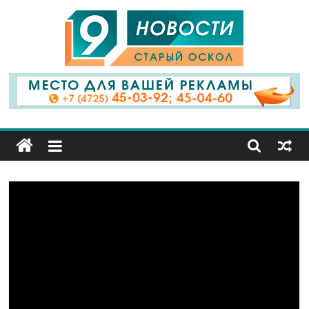
9
Канал
Старый
Оскол