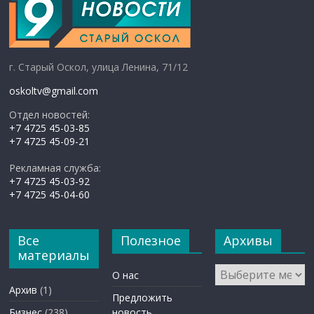
г. Старый Оскол, улица Ленина, 71/12
oskoltv@gmail.com
Отдел новостей:
+7 4725 45-03-85
+7 4725 45-09-21
Рекламная служба:
+7 4725 45-03-92
+7 4725 45-04-60
Все
Полезное
Архивы
материалы
Архивы
О нас
Архив
(1)
Предложить
Бизнес
(238)
новость