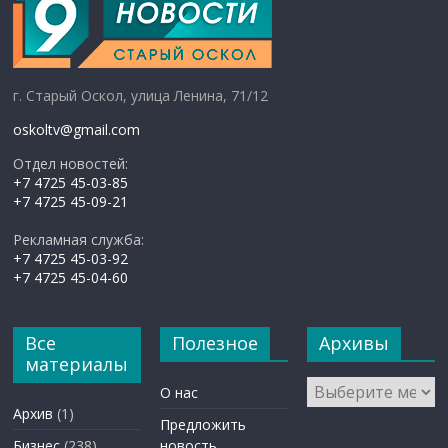
г. Старый Оскол, улица Ленина, 71/12
oskoltv@gmail.com
Отдел новостей:
+7 4725 45-03-85
+7 4725 45-09-21
Рекламная служба:
+7 4725 45-03-92
+7 4725 45-04-60
Все
Полезное
Архивы
материалы
Архивы
О нас
Архив
(1)
Предложить
Бизнес
(238)
новость