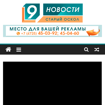
9
Канал
Старый
Оскол