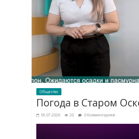
Общество
Погода в Старом Оск
05.07.2026
20
0 Комментариев