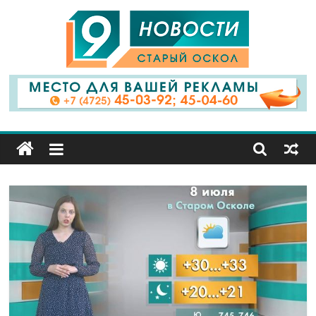
9
Канал
Старый
Оскол