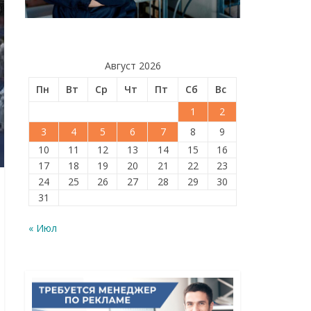
Август 2026
Пн
Вт
Ср
Чт
Пт
Сб
Вс
1
2
3
4
5
6
7
8
9
10
11
12
13
14
15
16
17
18
19
20
21
22
23
24
25
26
27
28
29
30
31
« Июл