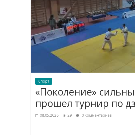
Спорт
«Поколение» сильных
прошел турнир по д
08.05.2026
29
0 Комментариев