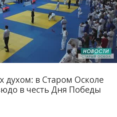
 духом: в Старом Осколе
зюдо в честь Дня Победы