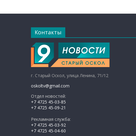
Контакты
г. Старый Оскол, улица Ленина, 71/12
oskoltv@gmail.com
Отдел новостей:
+7 4725 45-03-85
+7 4725 45-09-21
Рекламная служба:
+7 4725 45-03-92
+7 4725 45-04-60