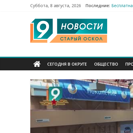
Суббота, 8 августа, 2026
Последние:
Бесплатна
12 челове
9
49,5 млн 
Строители
Праздник 
Канал
Старый
СЕГОДНЯ В ОКРУГЕ
ОБЩЕСТВО
ПР
Оскол