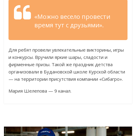
«Можно весело провести
время тут с друзьями».
Для ребят провели увлекательные викторины, игры
и конкурсы. Вручили яркие шары, сладости и
фирменные призы. Такой же праздник детства
организовали в Будановской школе Курской области
— на территории присутствия компании «Сибагро».
Мария Шелепова — 9 канал.