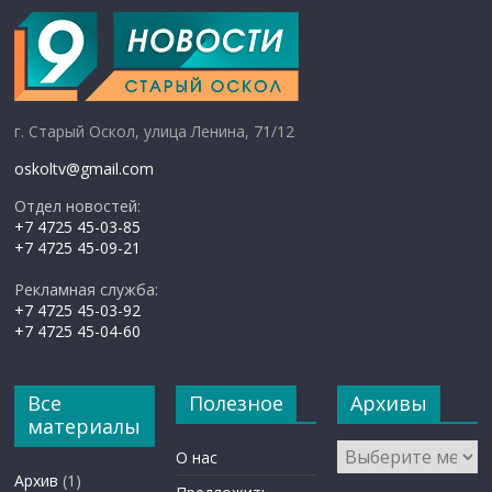
г. Старый Оскол, улица Ленина, 71/12
oskoltv@gmail.com
Отдел новостей:
+7 4725 45-03-85
+7 4725 45-09-21
Рекламная служба:
+7 4725 45-03-92
+7 4725 45-04-60
Все
Полезное
Архивы
материалы
Архивы
О нас
Архив
(1)