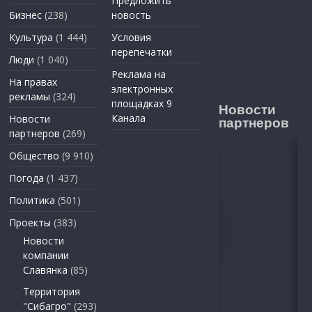
Предложить
Бизнес
(238)
новость
Культура
(1 444)
Условия
перепечатки
Люди
(1 040)
Реклама на
На правах
электронных
рекламы
(324)
площадках 9
Новости
Канала
Новости
партнеров
партнеров
(269)
Общество
(9 910)
Погода
(1 437)
Политика
(501)
Проекты
(383)
Новости
компании
Славянка
(85)
Территория
"Сибагро"
(293)