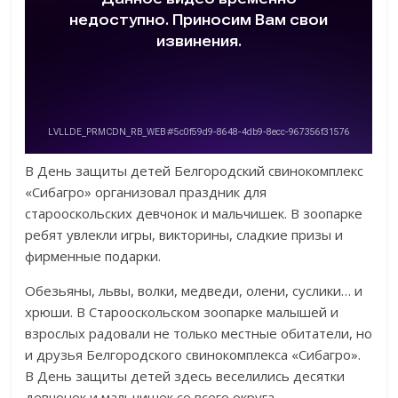
В День защиты детей Белгородский свинокомплекс
«Сибагро» организовал праздник для
старооскольских девчонок и мальчишек. В зоопарке
ребят увлекли игры, викторины, сладкие призы и
фирменные подарки.
Обезьяны, львы, волки, медведи, олени, суслики… и
хрюши. В Старооскольском зоопарке малышей и
взрослых радовали не только местные обитатели, но
и друзья Белгородского свинокомплекса «Сибагро».
В День защиты детей здесь веселились десятки
девчонок и мальчишек со всего округа.