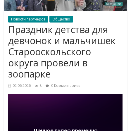
Новости партнеров
Общество
Праздник детства для
девчонок и мальчишек
Старооскольского
округа провели в
зоопарке
02.06.2026
8
0 Комментариев