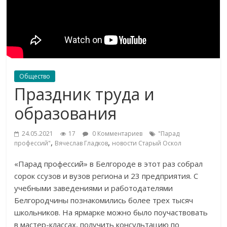
Общество
Праздник труда и
образования
24.05.2021
17
0 Комментариев
"Парад
,
,
профессий"
Вячеслав Гладков
новости Старый Оскол
«Парад профессий» в Белгороде в этот раз собрал
сорок ссузов и вузов региона и 23 предприятия. С
учебными заведениями и работодателями
Белгородчины познакомились более трех тысяч
школьников. На ярмарке можно было поучаствовать
в мастер-классах, получить консультацию по