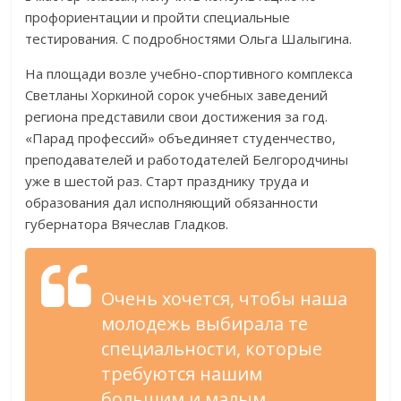
профориентации и пройти специальные
тестирования. С подробностями Ольга Шалыгина.
На площади возле учебно-спортивного комплекса
Светланы Хоркиной сорок учебных заведений
региона представили свои достижения за год.
«Парад профессий» объединяет студенчество,
преподавателей и работодателей Белгородчины
уже в шестой раз. Старт празднику труда и
образования дал исполняющий обязанности
губернатора Вячеслав Гладков.
Очень хочется, чтобы наша
молодежь выбирала те
специальности, которые
требуются нашим
большим и малым