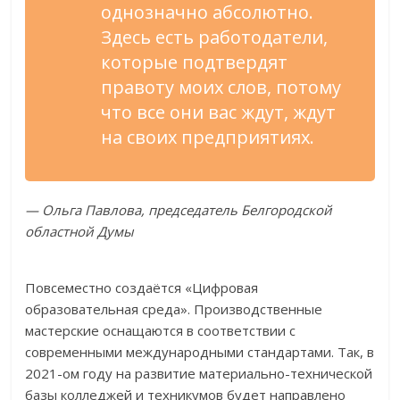
однозначно абсолютно.
Здесь есть работодатели,
которые подтвердят
правоту моих слов, потому
что все они вас ждут, ждут
на своих предприятиях.
— Ольга Павлова, председатель Белгородской
областной Думы
Повсеместно создаётся «Цифровая
образовательная среда». Производственные
мастерские оснащаются в соответствии с
современными международными стандартами. Так, в
2021-ом году на развитие материально-технической
базы колледжей и техникумов будет направлено