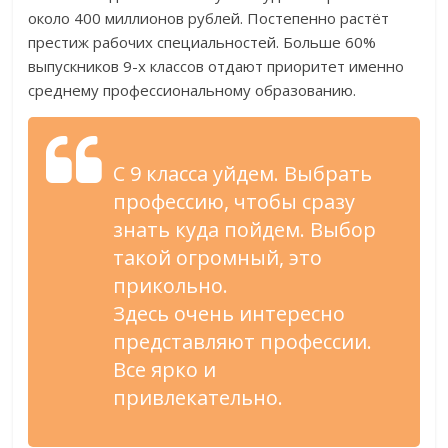
около 400 миллионов рублей. Постепенно растёт
престиж рабочих специальностей. Больше 60%
выпускников 9-х классов отдают приоритет именно
среднему профессиональному образованию.
С 9 класса уйдем. Выбрать
профессию, чтобы сразу
знать куда пойдем. Выбор
такой огромный, это
прикольно.
Здесь очень интересно
представляют профессии.
Все ярко и
привлекательно.