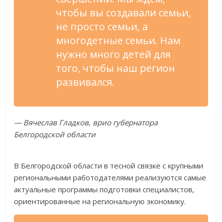
чтобы вы создавали семьи,
не просто семьи, а
многодетные семьи. Нам
нужно много детей для
того, чтобы наш регион
развивался.
— Вячеслав Гладков, врио губернатора
Белгородской области
В Белгородской области в тесной связке с крупными
региональными работодателями реализуются самые
актуальные программы подготовки специалистов,
ориентированные на региональную экономику.