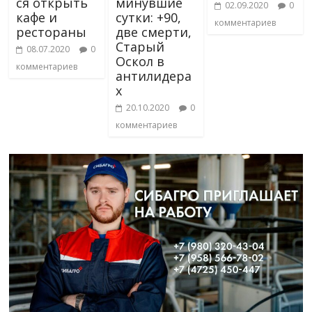
ся открыть
минувшие
02.09.2020
0
кафе и
сутки: +90,
комментариев
рестораны
две смерти,
Старый
08.07.2020
0
Оскол в
комментариев
антилидера
х
20.10.2020
0
комментариев