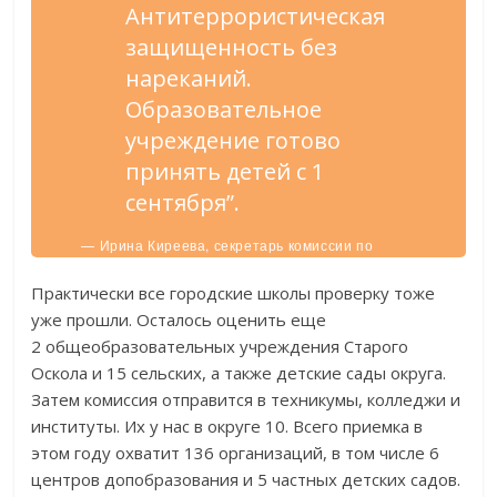
Антитеррористическая
защищенность без
нареканий.
Образовательное
учреждение готово
принять детей с 1
сентября”.
— Ирина Киреева, секретарь комиссии по
приемке образовательных организаций.
Практически все городские школы проверку тоже
уже прошли. Осталось оценить еще
2 общеобразовательных учреждения Старого
Оскола и 15 сельских, а также детские сады округа.
Затем комиссия отправится в техникумы, колледжи и
институты. Их у нас в округе 10. Всего приемка в
этом году охватит 136 организаций, в том числе 6
центров допобразования и 5 частных детских садов.