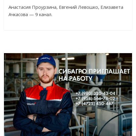
Анастасия Проурзина, Евгений Левошко, Елизавета
Ачкасова — 9 канал.