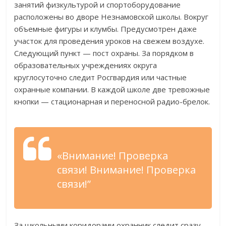
занятий физкультурой и спортоборудование
расположены во дворе Незнамовской школы. Вокруг
объемные фигуры и клумбы. Предусмотрен даже
участок для проведения уроков на свежем воздухе.
Следующий пункт — пост охраны. За порядком в
образовательных учреждениях округа
круглосуточно следит Росгвардия или частные
охранные компании. В каждой школе две тревожные
кнопки — стационарная и переносной радио-брелок.
«Внимание! Проверка
связи! Внимание! Проверка
связи!”
За школьными коридорами охранник следит сразу