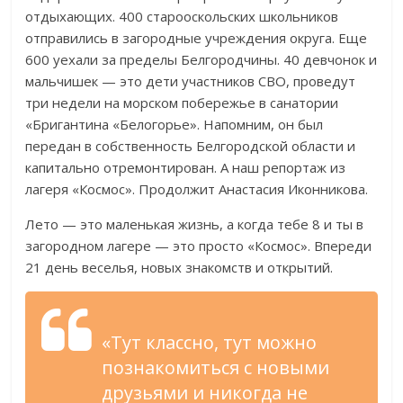
отдыхающих. 400 старооскольских школьников
отправились в загородные учреждения округа. Еще
600 уехали за пределы Белгородчины. 40 девчонок и
мальчишек — это дети участников СВО, проведут
три недели на морском побережье в санатории
«Бригантина «Белогорье». Напомним, он был
передан в собственность Белгородской области и
капитально отремонтирован. А наш репортаж из
лагеря «Космос». Продолжит Анастасия Иконникова.
Лето — это маленькая жизнь, а когда тебе 8 и ты в
загородном лагере — это просто «Космос». Впереди
21 день веселья, новых знакомств и открытий.
«Тут классно, тут можно
познакомиться с новыми
друзьями и никогда не