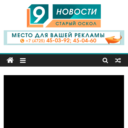
9
Канал
Старый
Оскол