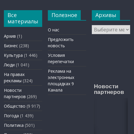
Все
Полезное
Архивы
материалы
Архивы
О нас
Архив
(1)
Предложить
Бизнес
(238)
новость
Культура
(1 446)
Условия
перепечатки
Люди
(1 041)
Реклама на
На правах
электронных
рекламы
(324)
площадках 9
Новости
Канала
Новости
партнеров
партнеров
(269)
Общество
(9 917)
Погода
(1 439)
Политика
(501)