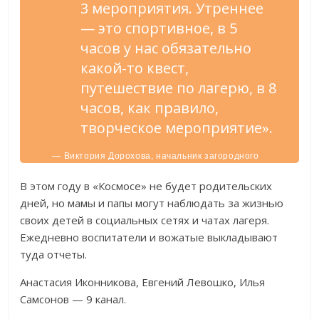
3 мероприятия. Утреннее
— это спортивное, в 5
часов у нас обязательно
какой-то квест,
путешествие по лагерю, в 8
часов, как правило,
творческое мероприятие».
— Виктория Дорохова, начальник загородного
оздоровительного лагеря «Космос».
В этом году в «Космосе» не будет родительских
дней, но мамы и папы могут наблюдать за жизнью
своих детей в социальных сетях и чатах лагеря.
Ежедневно воспитатели и вожатые выкладывают
туда отчеты.
Анастасия Иконникова, Евгений Левошко, Илья
Самсонов — 9 канал.