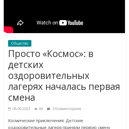
Общество
Просто «Космос»: в
детских
оздоровительных
лагерях началась первая
смена
06.06.2023
66
0 Комментариев
Космические приключения. Детские
оздоровительные лагеря приняли первую смену