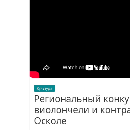
Культура
Региональный конку
виолончели и контр
Осколе