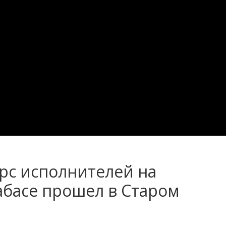
рс исполнителей на
абасе прошел в Старом