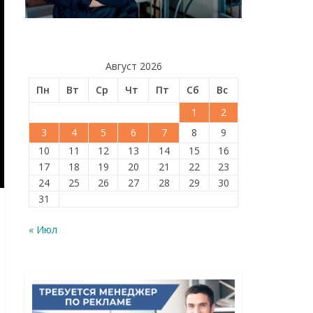
Август 2026
Пн
Вт
Ср
Чт
Пт
Сб
Вс
1
2
3
4
5
6
7
8
9
10
11
12
13
14
15
16
17
18
19
20
21
22
23
24
25
26
27
28
29
30
31
« Июл