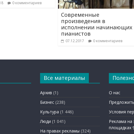
18
0 комментариев
Современные
произведения в
исполнении начинающих
пианистов
07.12.2017
0 комментариев
Все материалы
Полезн
Архив
(1)
О нас
Бизнес
(238)
Предложить
Культура
(1 446)
Условия пе
Люди
(1 041)
Реклама на
площадках 
На правах рекламы
(324)