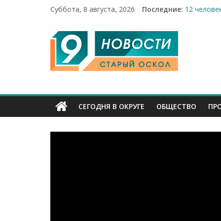
Суббота, 8 августа, 2026
Последние:
12 челове
49,5 млн 
9
Строители
Праздник 
Бесплатна
Канал
Старый
СЕГОДНЯ В ОКРУГЕ
ОБЩЕСТВО
ПР
Оскол