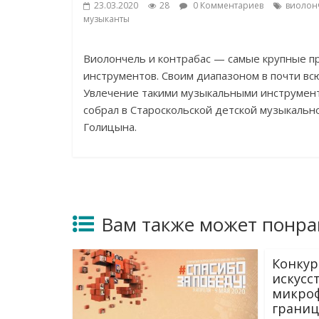
23.03.2020
28
0 Комментариев
виолон
музыканты
Виолончель и контрабас — самые крупные п
инструментов. Своим диапазоном в почти всю
Увлечение такими музыкальными инструмента
собрал в Староскольской детской музыкальн
Голицына.
Вам также может понра
Конкур
искусс
микроф
грани