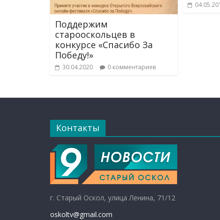
04.05.20
Поддержим
старооскольцев в
конкурсе «Спасибо За
Победу!»
30.04.2020
0 комментариев
Контакты
г. Старый Оскол, улица Ленина, 71/12
oskoltv@gmail.com