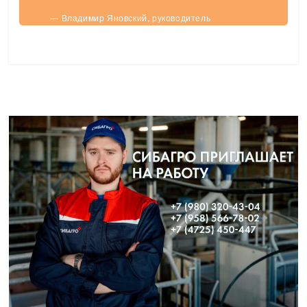
— Владимир Яновский, руководитель
направления белгородского отделения Банка
России.