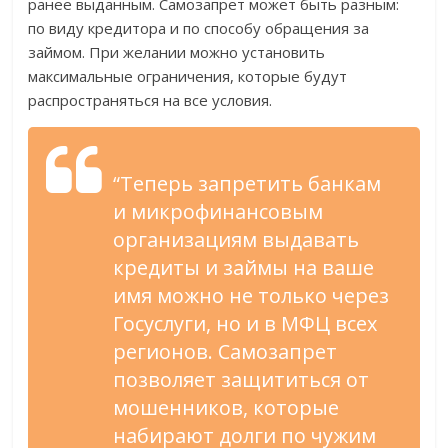
ранее выданным. Самозапрет может быть разным:
по виду кредитора и по способу обращения за
займом. При желании можно установить
максимальные ограничения, которые будут
распространяться на все условия.
“Теперь запретить банкам
и микрофинансовым
организациям выдавать
кредиты и займы на ваше
имя можно не только через
Госуслуги, но и в МФЦ всех
регионов. Самозапрет
позволяет защититься от
мошенников, которые
набирают долги по чужим