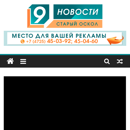
9
Канал
Старый
Оскол