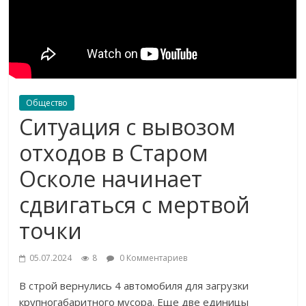
Общество
Ситуация с вывозом
отходов в Старом
Осколе начинает
сдвигаться с мертвой
точки
05.07.2024
8
0 Комментариев
В строй вернулись 4 автомобиля для загрузки
крупногабаритного мусора. Еще две единицы