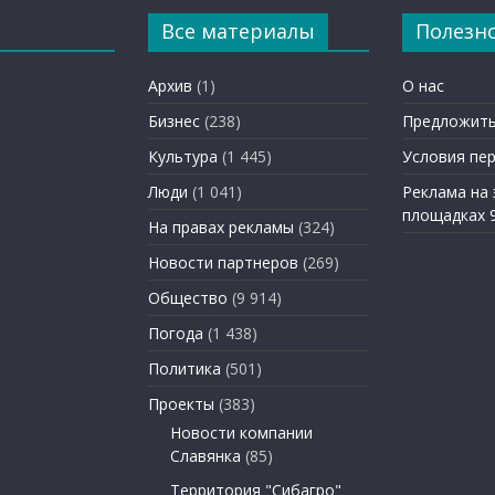
Все материалы
Полезн
Архив
(1)
О нас
Бизнес
(238)
Предложить
Культура
(1 445)
Условия пе
Люди
(1 041)
Реклама на
площадках 
На правах рекламы
(324)
Новости партнеров
(269)
Общество
(9 914)
Погода
(1 438)
Политика
(501)
Проекты
(383)
Новости компании
Славянка
(85)
Территория "Сибагро"