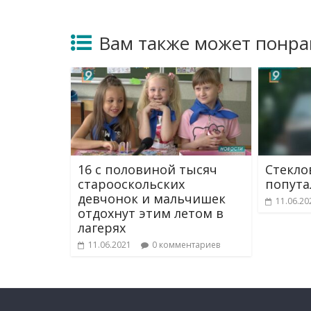
Вам также может понра
16 с половиной тысяч
Стекло
старооскольских
попута
девчонок и мальчишек
11.06.20
отдохнут этим летом в
лагерях
11.06.2021
0 комментариев