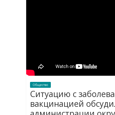
Общество
Ситуацию с заболев
вакцинацией обсуди
администрации окру