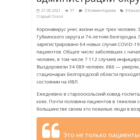
27.05.2021
57
0 Комментариев
9 Канал
Старый Оскол
Коронавирус унес жизни еще трех человек. 
Губкинского округа и 74-летняя белгородка.
зарегистрировано 64 новых случая COVID-19
пациентов. Общее число заболевших с нача
человек, в том числе 7 112 случаев инфицир
Выздоровели 34 089 человек. 686 — умерли, 
стационарах Белгородской области проходят
состоянии на ИВЛ.
Ежедневно в старооскольский ковид-госпитал
коек. Почти половина пациентов в тяжелом с
большинстве своем это пожилые люди в возр
Это не только пациенты 