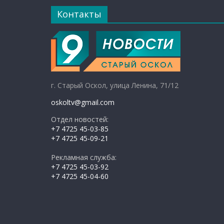
Контакты
г. Старый Оскол, улица Ленина, 71/12
oskoltv@gmail.com
Отдел новостей:
+7 4725 45-03-85
+7 4725 45-09-21
Рекламная служба:
+7 4725 45-03-92
+7 4725 45-04-60