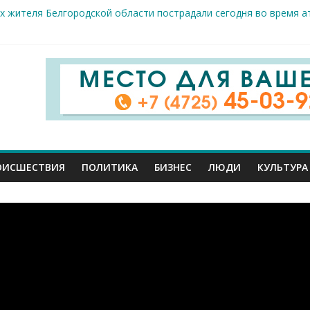
х жителя Белгородской области пострадали сегодня во время а
скрываемость особо тяжких преступлений: в Старооскольском о
дце: старооскольский тренер Георгий Золотых нуждается в сро
естам несанкционированной торговли: что и где можно продава
ие салоны»: старооскольский краеведческий музей приглашает о
ОИСШЕСТВИЯ
ПОЛИТИКА
БИЗНЕС
ЛЮДИ
КУЛЬТУРА