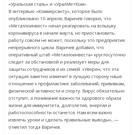
«Уральская сталь» и «УралМетКом».
В интервью «Коммерсанту», которое было
опубликовано 10 апреля, Варичев говорил, что
«Металлоинвест» начал реагировать на вспышку
коронавируса в начале марта, но приостановить
работу совсем не может, поскольку это предприятие
непрерывного цикла. Варичев добавил, что
оперативный штаб «Металлоинвеста» круглосуточно
следит за обстановкой и реализует меры для
защиты сотрудников и их семей. «Уверен, что эта
ситуация заметно изменит в лучшую сторону наше
отношение к профилактике заболеваний, прививкам,
физической активности и спорту. Вирус обязательно
отступит, а понимание важности здорового образа
жизни для иммунитета, долголетия, энергии и
работоспособности останется. Нам всем важно
извлечь уроки и сделать правильные выводы», —
отметил тогда Варичев.