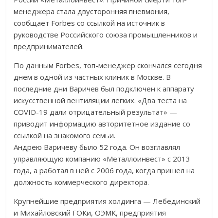
менеджера стала двусторонняя пневмония,
сообщает Forbes со ссылкой на источник в
руководстве Российского союза промышленников и
предпринимателей.
По данным Forbes, топ-менеджер скончался сегодня
днем в одной из частных клиник в Москве. В
последние дни Варичев был подключен к аппарату
искусственной вентиляции легких. «Два теста на
COVID-19 дали отрицательный результат» —
приводит информацию авторитетное издание со
ссылкой на знакомого семьи.
Андрею Варичеву было 52 года. Он возглавлял
управляющую компанию «Металлоинвест» с 2013
года, а работал в ней с 2006 года, когда пришел на
должность коммерческого директора.
Крупнейшие предприятия холдинга — Лебединский
и Михайловский ГОКи, ОЭМК, предприятия