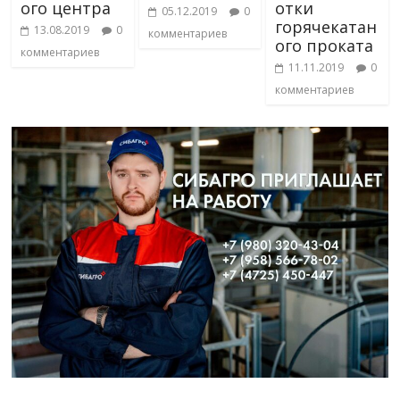
ого центра
отки
05.12.2019
0
горячекатан
13.08.2019
0
комментариев
ого проката
комментариев
11.11.2019
0
комментариев