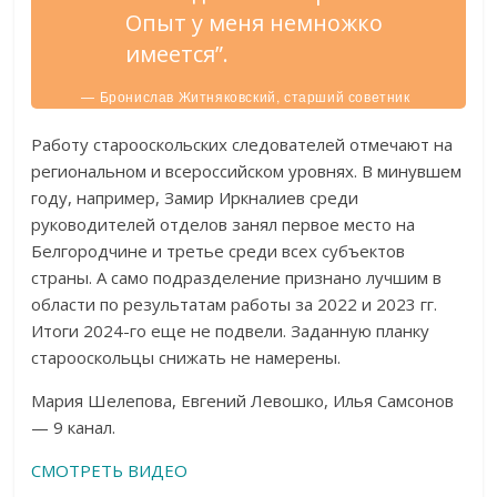
Опыт у меня немножко
имеется”.
— Бронислав Житняковский, старший советник
юстиции в отставке.
Работу старооскольских следователей отмечают на
региональном и всероссийском уровнях. В минувшем
году, например, Замир Иркналиев среди
руководителей отделов занял первое место на
Белгородчине и третье среди всех субъектов
страны. А само подразделение признано лучшим в
области по результатам работы за 2022 и 2023 гг.
Итоги 2024-го еще не подвели. Заданную планку
старооскольцы снижать не намерены.
Мария Шелепова, Евгений Левошко, Илья Самсонов
— 9 канал.
СМОТРЕТЬ ВИДЕО