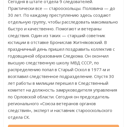
Сегодня в штате отдела 9 следователей.
Практически все — старооскольцы. Половина — до
30 лет. По каждому преступлению здесь создают
отдельную группу, чтобы расследовать максимально
быстро и качественно. Помогают и ветераны
следствия. Один из таких — старший советник
юстиции в отставке Бронислав Житняковский. В
праздничный день пришел поздравить коллектив с
годовщиной образования Следкома. Он окончил
высшую следственную школу МВД СССР, по
распределению попал в Старый Оскол в 1977-м и
возглавил следственное подразделение. Спустя 30
лет работы в милиции перешел в Следственный
комитет на должность замруководителя управления
по Орловской области. Сегодня он председатель
регионального «Союза ветеранов органов
следствия», эксперт и наставник старооскольского
отдела СК.