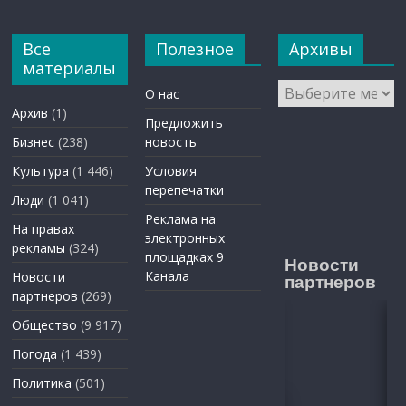
Все
Полезное
Архивы
материалы
Архивы
О нас
Архив
(1)
Предложить
Бизнес
(238)
новость
Культура
(1 446)
Условия
перепечатки
Люди
(1 041)
Реклама на
На правах
электронных
рекламы
(324)
площадках 9
Новости
Канала
Новости
партнеров
партнеров
(269)
Общество
(9 917)
Погода
(1 439)
Политика
(501)