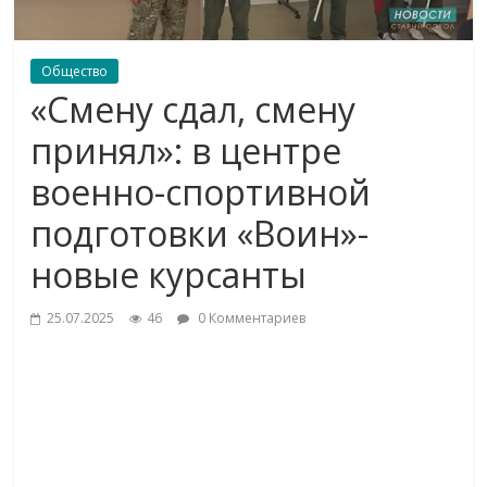
Общество
«Смену сдал, смену
принял»: в центре
военно-спортивной
подготовки «Воин»-
новые курсанты
25.07.2025
46
0 Комментариев