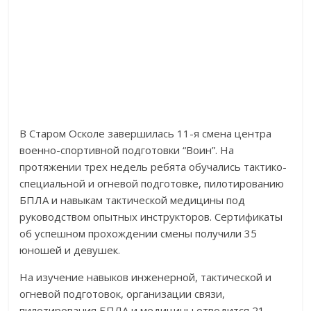
В Старом Осколе завершилась 11-я смена центра
военно-спортивной подготовки “Воин”. На
протяжении трех недель ребята обучались тактико-
специальной и огневой подготовке, пилотированию
БПЛА и навыкам тактической медицины под
руководством опытных инструкторов. Сертификаты
об успешном прохождении смены получили 35
юношей и девушек.
На изучение навыков инженерной, тактической и
огневой подготовок, организации связи,
пилотирования БПЛА и медицины отводится 21