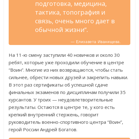
подготовка, медицина,
тактика, топография и
связь, очень много дает в
обычной жизни”.
— Елизавета Иванищева.
На 11-ю смену заступили 40 новичков и около 30
ребят, которые уже проходили обучение в центре
“Воин”. Многие из них возвращаются, чтобы стать
сильнее, обрести новых друзей и закрепить навыки.
В этот раз сертификаты об успешной сдаче
финальных экзаменов по дисциплинам получили 35
курсантов. У троих — неудовлетворительные
результаты. Остаются в центре те, у кого есть
крепкий внутренний стержень, говорит
руководитель военно-спортивного центра “Воин”,
герой России Андрей Богатов.