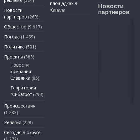
рекламы
(324)
площадках 9
Новости
Канала
Новости
партнеров
партнеров
(269)
Общество
(9 917)
Погода
(1 439)
Политика
(501)
Проекты
(383)
Новости
компании
Славянка
(85)
Территория
"Сибагро"
(293)
Происшествия
(1 283)
Религия
(228)
Сегодня в округе
(1 272)