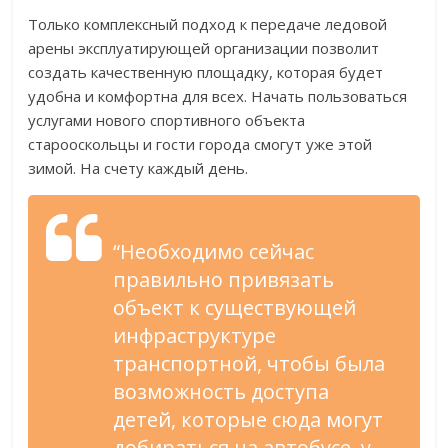
Только комплексный подход к передаче ледовой
арены эксплуатирующей организации позволит
создать качественную площадку, которая будет
удобна и комфортна для всех. Начать пользоваться
услугами нового спортивного объекта
старооскольцы и гости города смогут уже этой
зимой. На счету каждый день.
“Необходимо сейчас
правильно привязать
объект к существующей
инфраструктуре
транспортной, чтобы была
возможность доступа
детей, которые сюда могут
добираться на автобусе, у