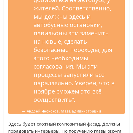
жителей. Соответственно,
мы должны здесь и
автобусные остановки,
павильоны эти заменить
на новые, сделать
безопасные переходы, для
этого необходимы
согласования. Мы эти
процессы запустили все
параллельно. Уверен, что в
ноябре сможем это всё
осуществить”.
— Андрей Чесноков, глава администрации
Старооскольского городского округа.
Здесь будет сложный композитный фасад. Должны
порадовать интерьеры. По поручению главы округа,