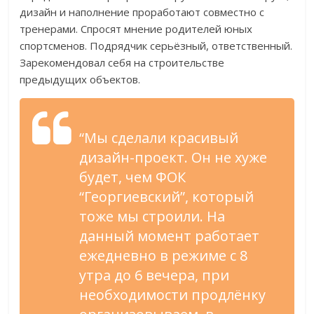
дизайн и наполнение проработают совместно с
тренерами. Спросят мнение родителей юных
спортсменов. Подрядчик серьёзный, ответственный.
Зарекомендовал себя на строительстве
предыдущих объектов.
“Мы сделали красивый
дизайн-проект. Он не хуже
будет, чем ФОК
“Георгиевский”, который
тоже мы строили. На
данный момент работает
ежедневно в режиме с 8
утра до 6 вечера, при
необходимости продлёнку