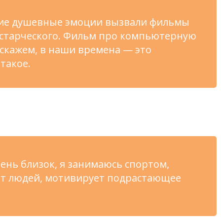
кие душевные эмоции вызвали фильмы
 старческого. Фильм про компьютерную
 скажем, в
наши времена
—
это
такое.
ень близок, я
занимаюсь спортом,
ет людей, мотивирует подрастающее