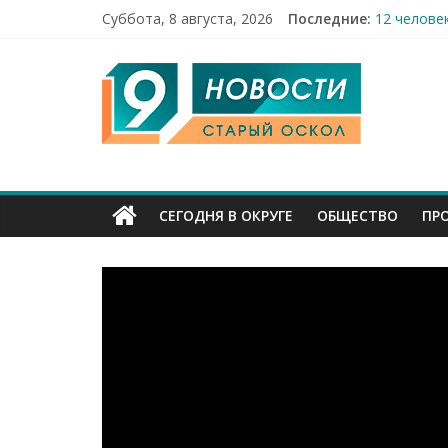
Суббота, 8 августа, 2026
Последние:
12 челове
49,5 млн 
9
Строители
Праздник 
Бесплатна
Канал
Старый
СЕГОДНЯ В ОКРУГЕ
ОБЩЕСТВО
ПР
Оскол