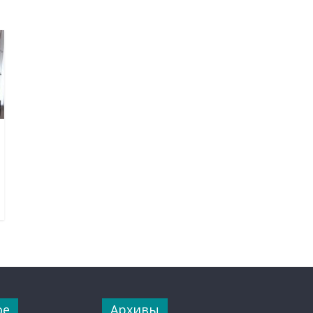
ое
Архивы