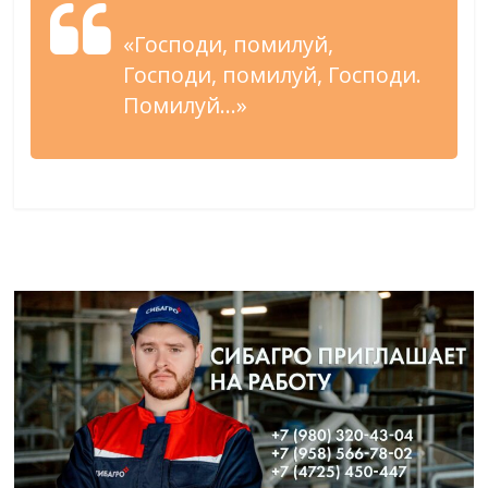
«Господи, помилуй,
Господи, помилуй, Господи.
Помилуй…»