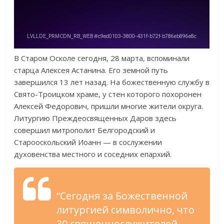
В Старом Осколе сегодня, 28 марта, вспоминали
старца Алексея Астанина. Его земной путь
завершился 13 лет назад. На божественную службу в
Свято-Троицком храме, у стен которого похоронен
Алексей Федорович, пришли многие жители округа.
Литургию Преждеосвященных Даров здесь
совершил митрополит Белгородский и
Старооскольский Иоанн — в сослужении
духовенства местного и соседних епархий.
“Сегодня за Божественной
литургией символично, что
30 священнослужителей