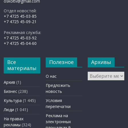
oskoltv@gmail.com
Отдел новостей:
+7 4725 45-03-85
+7 4725 45-09-21
Рекламная служба:
+7 4725 45-03-92
+7 4725 45-04-60
Все
Полезное
Архивы
материалы
Архивы
О нас
Архив
(1)
Предложить
Бизнес
(238)
новость
Культура
(1 445)
Условия
перепечатки
Люди
(1 041)
Реклама на
На правах
электронных
рекламы
(324)
площадках 9