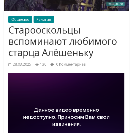
Общество
Религия
Старооскольцы
вспоминают любимого
старца Алёшеньку
28.03.2025
130
0 Комментариев