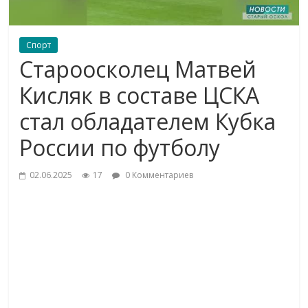
Спорт
Староосколец Матвей
Кисляк в составе ЦСКА
стал обладателем Кубка
России по футболу
02.06.2025
17
0 Комментариев