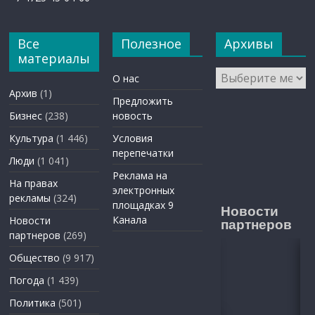
Все
Полезное
Архивы
материалы
Архивы
О нас
Архив
(1)
Предложить
Бизнес
(238)
новость
Культура
(1 446)
Условия
перепечатки
Люди
(1 041)
Реклама на
На правах
электронных
рекламы
(324)
площадках 9
Новости
Канала
Новости
партнеров
партнеров
(269)
Общество
(9 917)
Погода
(1 439)
Политика
(501)