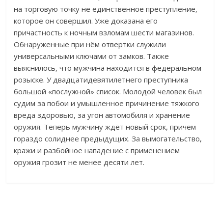
на торговую точку не единственное преступление,
которое он совершил. Уже доказана его
причастность к ночным взломам шести магазинов.
Обнаруженные при нём отвертки служили
универсальными ключами от замков. Также
выяснилось, что мужчина находится в федеральном
розыске. У двадцатидевятилетнего преступника
большой «послужной» список. Молодой человек был
судим за побои и умышленное причинение тяжкого
вреда здоровью, за угон автомобиля и хранение
оружия. Теперь мужчину ждёт новый срок, причем
гораздо солиднее предыдущих. За вымогательство,
кражи и разбойное нападение с применением
оружия грозит не менее десяти лет.