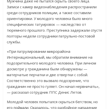
Мужчина даже не пытался скрыть своего лица.
Записи с камер видеонаблюдения распространили
среди сотрудников полиции, а также составили
ориентировки. У молодого человека было много
специфических татуировок — наследство от
тюремного прошлого. Преступника задержали спустя
полторы недели сотрудники патрульно-постовой
службы.
«При патрулировании микрорайона
Интернациональный, мы обратили внимание на
подозрительного молодого человека. При личном
досмотре у гражданина были обнаружены —
матерчатые перчатки и две отвертки с собой.
Соответственно это вызвало подозрение, что
гражданин не просто гуляет. Он начал нервничать»,
— рассказал сотрудник ППС Денис Летов.
Молодой человек попытался скрыться бегством, но
его поймали. Оказалось, что разбойное нападение