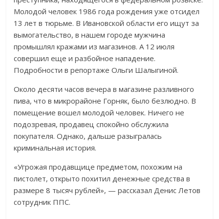
Молодой человек 1986 года рождения уже отсидел
13 лет в тюрьме. В Ивановской области его ищут за
вымогательство, в нашем городе мужчина
промышлял кражами из магазинов. А 12 июля
совершил еще и разбойное нападение.
Подробности в репортаже Ольги Шалыгиной.
Около десяти часов вечера в магазине разливного
пива, что в микрорайоне Горняк, было безлюдно. В
помещение вошел молодой человек. Ничего не
подозревая, продавец спокойно обслужила
покупателя. Однако, дальше разыгралась
криминальная история.
«Угрожая продавщице предметом, похожим на
пистолет, открыто похитил денежные средства в
размере 8 тысяч рублей», — рассказал Денис Летов
сотрудник ППС.