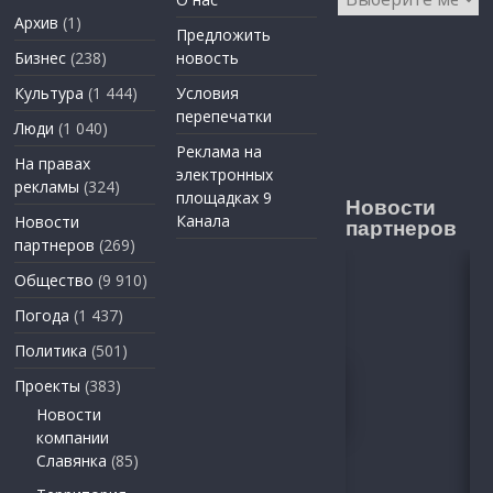
Архив
(1)
Предложить
Бизнес
(238)
новость
Культура
(1 444)
Условия
перепечатки
Люди
(1 040)
Реклама на
На правах
электронных
рекламы
(324)
площадках 9
Новости
Канала
Новости
партнеров
партнеров
(269)
Общество
(9 910)
Погода
(1 437)
Политика
(501)
Проекты
(383)
Новости
компании
Славянка
(85)