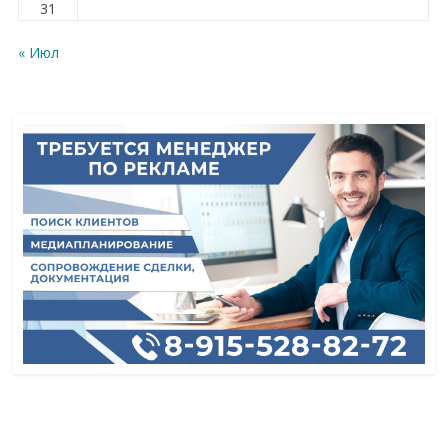
31
« Июл