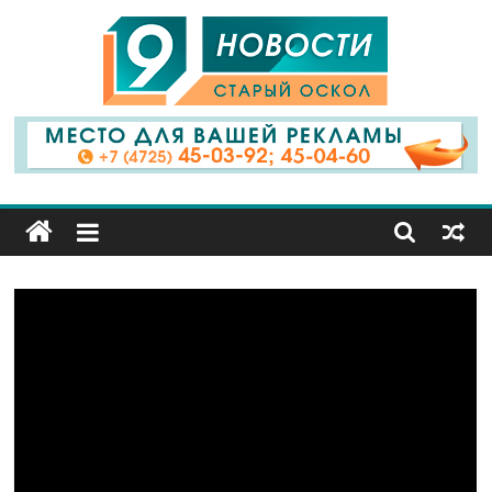
9
Канал
Старый
Оскол