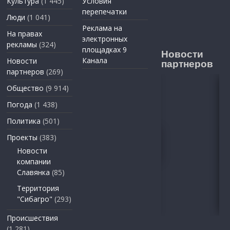
Культура
(1 445)
Условия
перепечатки
Люди
(1 041)
Реклама на
На правах
электронных
рекламы
(324)
площадках 9
Новости
Канала
Новости
партнеров
партнеров
(269)
Общество
(9 914)
Погода
(1 438)
Политика
(501)
Проекты
(383)
Новости
компании
Славянка
(85)
Территория
"Сибагро"
(293)
Происшествия
(1 281)