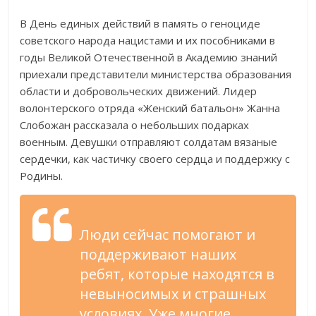
В День единых действий в память о геноциде
советского народа нацистами и их пособниками в
годы Великой Отечественной в Академию знаний
приехали представители министерства образования
области и добровольческих движений. Лидер
волонтерского отряда «Женский батальон» Жанна
Слобожан рассказала о небольших подарках
военным. Девушки отправляют солдатам вязаные
сердечки, как частичку своего сердца и поддержку с
Родины.
Люди сейчас помогают и
поддерживают наших
ребят, которые находятся в
невыносимых и страшных
условиях. Уже многие