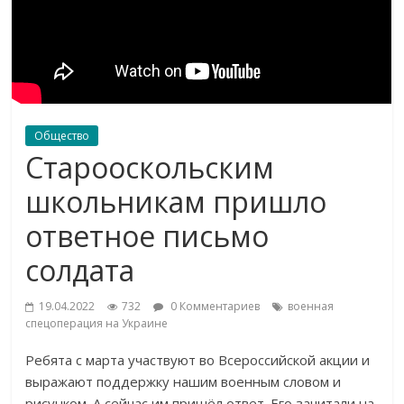
Общество
Старооскольским
школьникам пришло
ответное письмо
солдата
19.04.2022
732
0 Комментариев
военная
спецоперация на Украине
Ребята с марта участвуют во Всероссийской акции и
выражают поддержку нашим военным словом и
рисунком. А сейчас им пришёл ответ. Его зачитали на