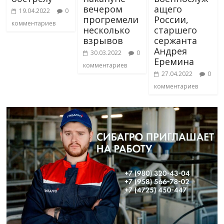
вечером
ащего
19.04.2022
0
прогремели
России,
комментариев
несколько
старшего
взрывов
сержанта
Андрея
30.03.2022
0
Еремина
комментариев
27.04.2022
0
комментариев