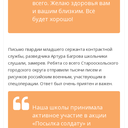
всего. Желаю здоровья вам
и вашим близким. Всё
будет хорошо!
Письмо гвардии младшего сержанта контрактной
службы, разведчика Артура Багрова школьники
слушали, замерев. Ребята со всего Старооскольского
городского округа отправили тысячи писем и
рисунков российским военным, участвующим в
спецоперации. Ответ был очень приятен и важен.
Наша школы принимала
активное участие в акции
«Посылка солдату» и