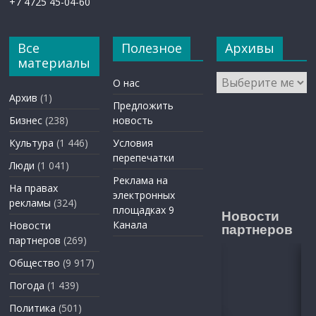
+7 4725 45-04-60
Все
Полезное
Архивы
материалы
Архивы
О нас
Архив
(1)
Предложить
Бизнес
(238)
новость
Культура
(1 446)
Условия
перепечатки
Люди
(1 041)
Реклама на
На правах
электронных
рекламы
(324)
площадках 9
Новости
Канала
Новости
партнеров
партнеров
(269)
Общество
(9 917)
Погода
(1 439)
Политика
(501)