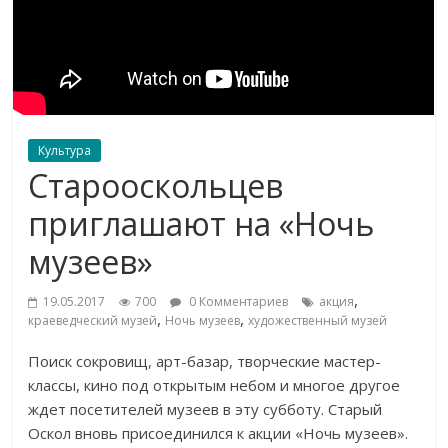
Культура
Старооскольцев
приглашают на «Ночь
музеев»
,
19.05.2017
700
0 Комментариев
акция
,
,
краеведческий музей
Ночь музеев
художественный музей
Поиск сокровищ, арт-базар, творческие мастер-
классы, кино под открытым небом и многое другое
ждет посетителей музеев в эту субботу. Старый
Оскол вновь присоединился к акции «Ночь музеев».