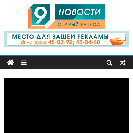
9
Канал
Старый
Оскол