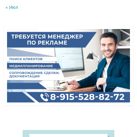
« Июл