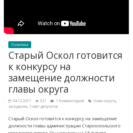
Политика
Старый Оскол готовится
к конкурсу на
замещение должности
главы округа
,
04.12.2017
521
1 Комментарий
глава округа
,
заседание
Совет депутатов
Старый Оскол готовится к конкурсу на замещение
должности главы администрации Старооскольского
городского округа. Он назначен на 15 января