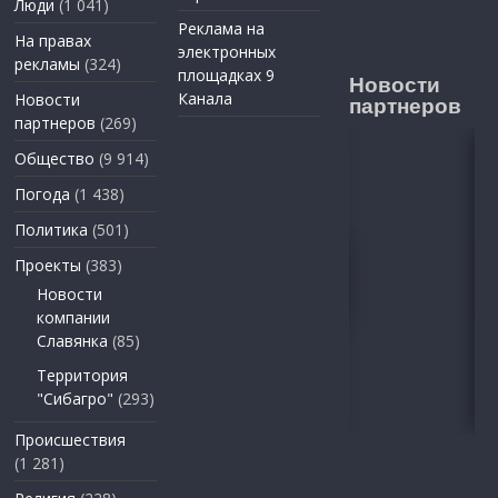
Люди
(1 041)
Реклама на
На правах
электронных
рекламы
(324)
площадках 9
Новости
Канала
Новости
партнеров
партнеров
(269)
Общество
(9 914)
Погода
(1 438)
Политика
(501)
Проекты
(383)
Новости
компании
Славянка
(85)
Территория
"Сибагро"
(293)
Происшествия
(1 281)