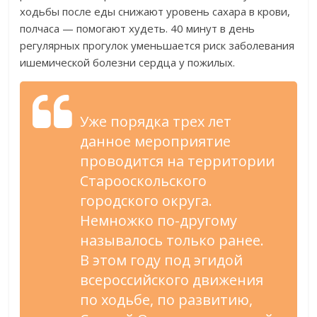
ходьбы после еды снижают уровень сахара в крови,
полчаса — помогают худеть. 40 минут в день
регулярных прогулок уменьшается риск заболевания
ишемической болезни сердца у пожилых.
Уже порядка трех лет
данное мероприятие
проводится на территории
Старооскольского
городского округа.
Немножко по-другому
называлось только ранее.
В этом году под эгидой
всероссийского движения
по ходьбе, по развитию,