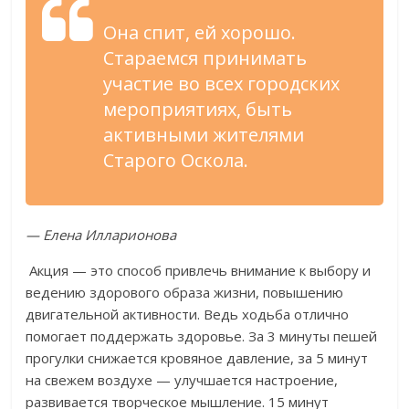
Она спит, ей хорошо.
Стараемся принимать
участие во всех городских
мероприятиях, быть
активными жителями
Старого Оскола.
— Елена Илларионова
Акция — это способ привлечь внимание к выбору и
ведению здорового образа жизни, повышению
двигательной активности. Ведь ходьба отлично
помогает поддержать здоровье. За 3 минуты пешей
прогулки снижается кровяное давление, за 5 минут
на свежем воздухе — улучшается настроение,
развивается творческое мышление. 15 минут