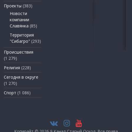
Проекты
(383)
Новости
компании
Славянка
(85)
Территория
"Сибагро"
(293)
Происшествия
(1 279)
Религия
(228)
Сегодня в округе
(1 270)
Спорт
(1 086)
Копирайт © 2026
9 Канал Старый Оскол
. Все права