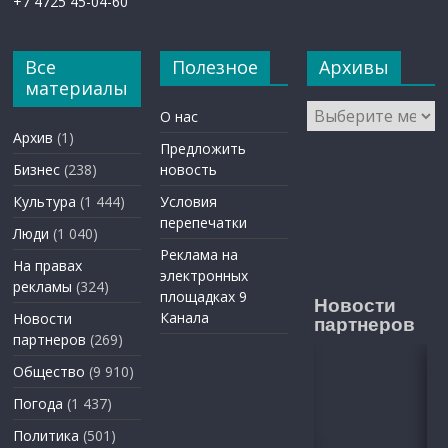
+7 4725 45-04-60
Все
Полезное
Архивы
материалы
Архивы
О нас
Архив
(1)
Предложить
Бизнес
(238)
новость
Культура
(1 444)
Условия
перепечатки
Люди
(1 040)
Реклама на
На правах
электронных
рекламы
(324)
площадках 9
Новости
Канала
Новости
партнеров
партнеров
(269)
Общество
(9 910)
Погода
(1 437)
Политика
(501)