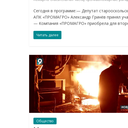
Сегодня в программе:— Депутат старооскольск
АПК «ПРОМАГРО» Александр Гринёв принял учас
— Компания «ПРОМАГРО» приобрела для второ
Читать далее
Общество