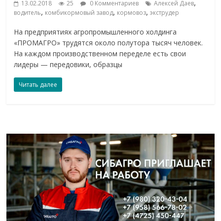
,
13.02.2018
25
0 Комментариев
Алексей Даев
,
,
,
водитель
комбикормовый завод
кормовоз
экструдер
На предприятиях агропромышленного холдинга
«ПРОМАГРО» трудятся около полутора тысяч человек.
На каждом производственном переделе есть свои
лидеры — передовики, образцы
Читать далее