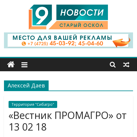
9
Канал
Старый
Оскол
Алексей Даев
Территория "Сибагро"
«Вестник ПРОМАГРО» от
13 02 18