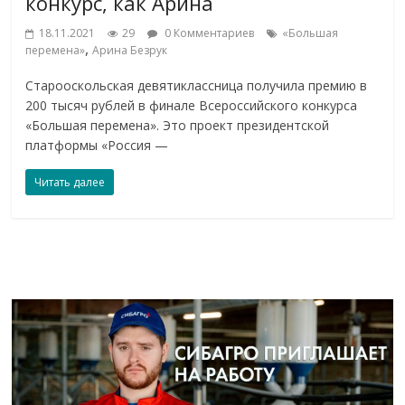
конкурс, как Арина
18.11.2021
29
0 Комментариев
«Большая
,
перемена»
Арина Безрук
Старооскольская девятиклассница получила премию в
200 тысяч рублей в финале Всероссийского конкурса
«Большая перемена». Это проект президентской
платформы «Россия —
Читать далее