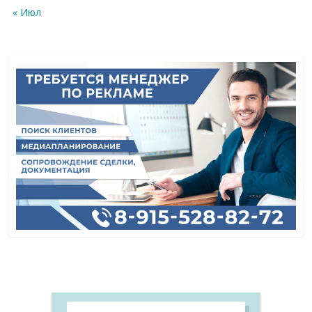
« Июл