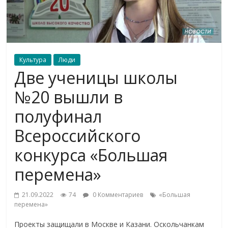
Культура
Люди
Две ученицы школы
№20 вышли в
полуфинал
Всероссийского
конкурса «Большая
перемена»
21.09.2022
74
0 Комментариев
«Большая
перемена»
Проекты защищали в Москве и Казани. Оскольчанкам