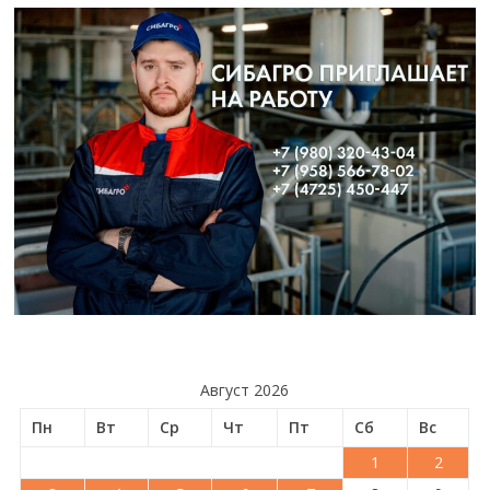
Август 2026
Пн
Вт
Ср
Чт
Пт
Сб
Вс
1
2