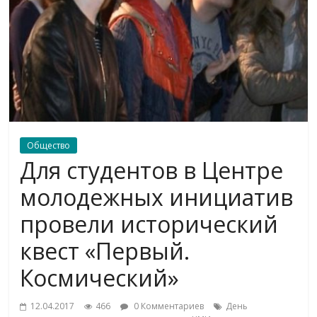
Общество
Для студентов в Центре
молодежных инициатив
провели исторический
квест «Первый.
Космический»
12.04.2017
466
0 Комментариев
День