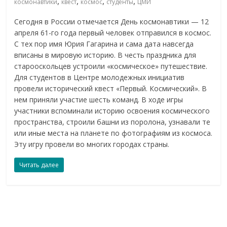
,
,
,
,
космонавтики
квест
космос
студенты
ЦМИ
Сегодня в России отмечается День космонавтики — 12
апреля 61-го года первый человек отправился в космос.
С тех пор имя Юрия Гагарина и сама дата навсегда
вписаны в мировую историю. В честь праздника для
старооскольцев устроили «космическое» путешествие.
Для студентов в Центре молодежных инициатив
провели исторический квест «Первый. Космический». В
нем приняли участие шесть команд. В ходе игры
участники вспоминали историю освоения космического
пространства, строили башни из поролона, узнавали те
или иные места на планете по фотографиям из космоса.
Эту игру провели во многих городах страны.
Читать далее