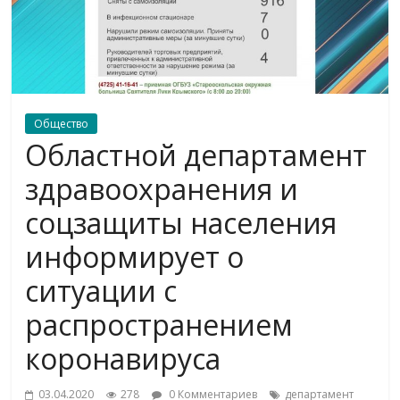
Общество
Областной департамент
здравоохранения и
соцзащиты населения
информирует о
ситуации с
распространением
коронавируса
03.04.2020
278
0 Комментариев
департамент