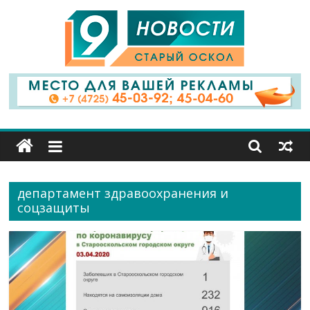
9
Канал
Старый
Оскол
департамент здравоохранения и
соцзащиты