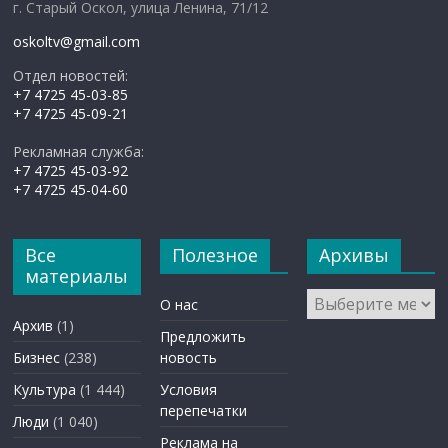
г. Старый Оскол, улица Ленина, 71/12
oskoltv@gmail.com
Отдел новостей:
+7 4725 45-03-85
+7 4725 45-09-21
Рекламная служба:
+7 4725 45-03-92
+7 4725 45-04-60
Все
Полезное
Архивы
материалы
Архивы
О нас
Архив
(1)
Предложить
Бизнес
(238)
новость
Культура
(1 444)
Условия
перепечатки
Люди
(1 040)
Реклама на