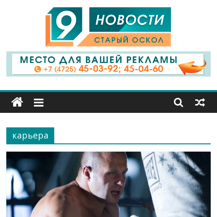
9
Канал
Старый
Оскол
карьера