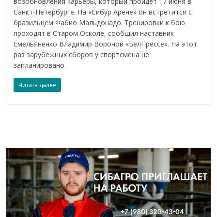
возобновления карьеры, который пройдет 17 июня в
Санкт-Петербурге. На «Сибур Арене» он встретится с
бразильцем Фабио Мальдонадо. Тренировки к бою
проходят в Старом Осколе, сообщил наставник
Емельяненко Владимир Воронов «БелПрессе». На этот
раз зарубежных сборов у спортсмена не
запланировано.
Читать далее