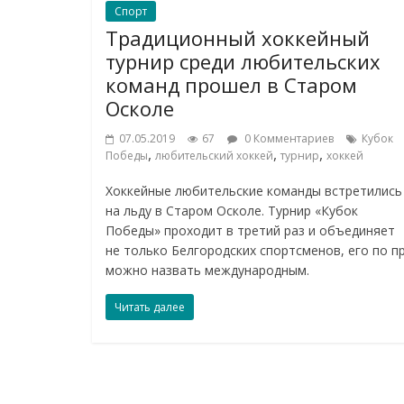
Спорт
Традиционный хоккейный
турнир среди любительских
команд прошел в Старом
Осколе
07.05.2019
67
0 Комментариев
Кубок
,
,
,
Победы
любительский хоккей
турнир
хоккей
Хоккейные любительские команды встретились
на льду в Старом Осколе. Турнир «Кубок
Победы» проходит в третий раз и объединяет
не только Белгородских спортсменов, его по п
можно назвать международным.
Читать далее