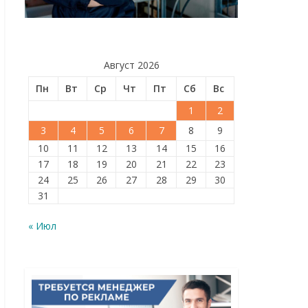
Август 2026
Пн
Вт
Ср
Чт
Пт
Сб
Вс
1
2
3
4
5
6
7
8
9
10
11
12
13
14
15
16
17
18
19
20
21
22
23
24
25
26
27
28
29
30
31
« Июл