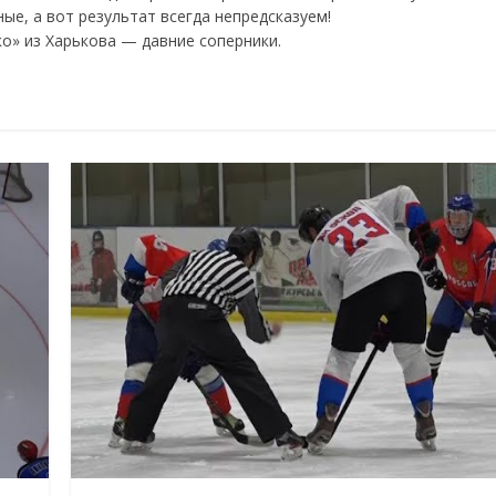
ые, а вот результат всегда непредсказуем!
ко» из Харькова — давние соперники.