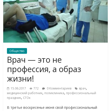
Общество
Врач — это не
профессия, а образ
жизни!
,
15.06.2017
772
0 Комментариев
врач
,
,
медицинский работник
поликлиника
профессиональный
,
праздник
СГОк
В третье воскресенье июня свой профессиональный