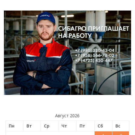
Август 2026
Пн
Вт
Ср
Чт
Пт
Сб
Вс