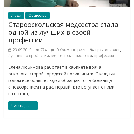
Люди
Общество
Старооскольская медсестра стала
одной из лучших в своей
профессии
,
23.09.2019
274
0 Комментариев
врач-онколог
,
,
,
Лучший по профессии
медсестра
онкология
профессия
Елена Любимова работает в кабинете врача-
онколога второй городской поликлиники. С каждым
годом все больше людей обращаются в больницы
с подозрением на рак. Первый, кто вступает с ними
в контакт,
Читать далее