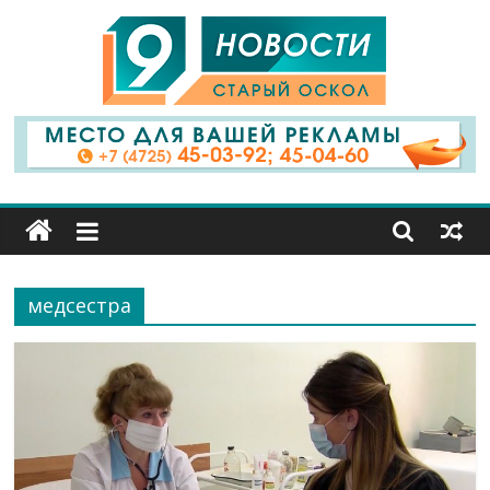
9
Канал
Старый
Оскол
медсестра