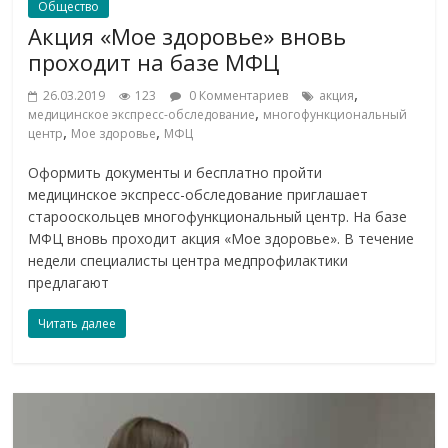
Общество
Акция «Мое здоровье» вновь
проходит на базе МФЦ
,
26.03.2019
123
0 Комментариев
акция
,
медицинское экспресс-обследование
многофункциональный
,
,
центр
Мое здоровье
МФЦ
Оформить документы и бесплатно пройти
медицинское экспресс-обследование приглашает
старооскольцев многофункциональный центр. На базе
МФЦ вновь проходит акция «Мое здоровье». В течение
недели специалисты центра медпрофилактики
предлагают
Читать далее