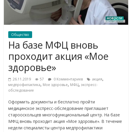
Общество
На базе МФЦ вновь
проходит акция «Мое
здоровье»
,
26.11.2019
57
0 Комментариев
акция
,
,
,
медпрофилактика
Мое здоровье
МФЦ
экспресс-
обследование
Оформить документы и бесплатно пройти
медицинское экспресс-обследование приглашает
старооскольцев многофункциональный центр. На базе
МФЦ вновь проходит акция «Мое здоровье». В течение
недели специалисты центра медпрофилактики