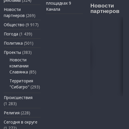
рекламы
(324)
площадках 9
Новости
Канала
Новости
партнеров
партнеров
(269)
Общество
(9 917)
Погода
(1 439)
Политика
(501)
Проекты
(383)
Новости
компании
Славянка
(85)
Территория
"Сибагро"
(293)
Происшествия
(1 283)
Религия
(228)
Сегодня в округе
(1 272)